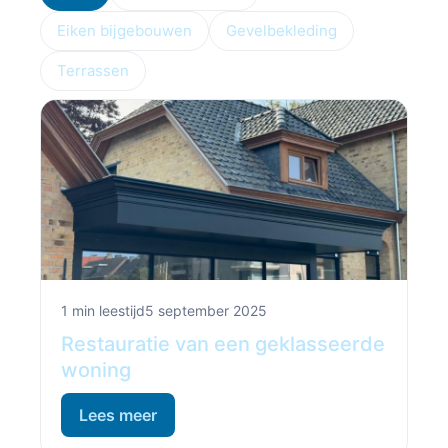
Eiken bijgebouwen
Gevelbekleding
Terrassen
1 min leestijd
5 september 2025
Restauratie van een geklasseerde
woning
Lees meer