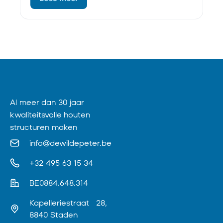
uitstraling. Daarnaast…
Al meer dan 30 jaar
kwaliteitsvolle houten
structuren maken
info@dewildepeter.be
+32 495 63 15 34
BE0884.648.314
Kapelleriestraat 28,
8840 Staden