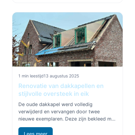
1 min leestijd
13 augustus 2025
Renovatie van dakkapellen en
stijlvolle oversteek in eik
De oude dakkapel werd volledig
verwijderd en vervangen door twee
nieuwe exemplaren. Deze zijn bekleed met
duurzame afrormosia planchetten, wat
zorgt voor een warme en natuurlijke
Lees meer